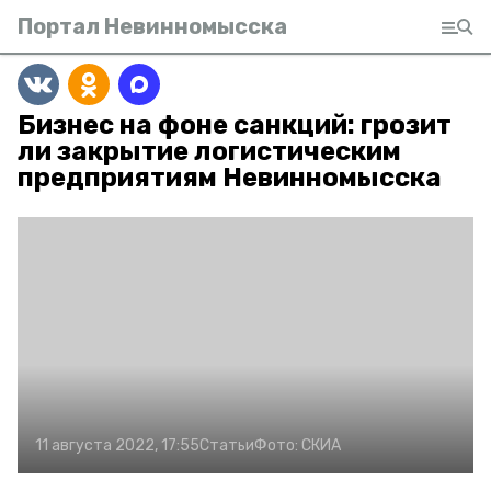
Портал Невинномысска
Бизнес на фоне санкций: грозит
ли закрытие логистическим
предприятиям Невинномысска
11 августа 2022, 17:55
Статьи
Фото:
СКИА