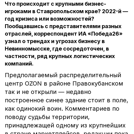
Что происходит с крупными бизнес-
игроками в Ставропольском крае? 2022-й —
год кризиса или возможностей?
Пообщавшись с представителями разных
отраслей, корреспондент ИА «Победа26»
узнал о трендах и угрозах бизнесу в
Невинномысске, где сосредоточен, в
частности, ряд крупных логистических
компаний.
Предполагаемый распределительный
центр OZON в районе Правокубанском
так и не открыли — недавно
построенное синее здание стоит в поле,
как одинокий воин. Комментариев по
поводу судьбы территории,
принадлежащей одному из крупнейших
в стране маркетплейсов, редакции пока