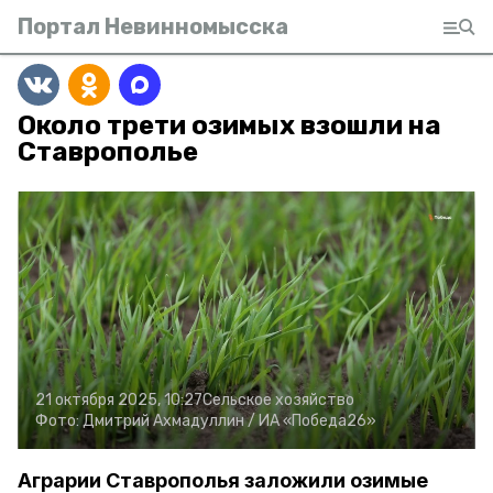
Портал Невинномысска
Около трети озимых взошли на
Ставрополье
21 октября 2025, 10:27
Сельское хозяйство
Фото:
Дмитрий Ахмадуллин /
ИА «Победа26»
Аграрии Ставрополья заложили озимые