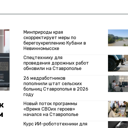
Минприроды края
скорректирует меры по
берегоукреплению Кубани в
Невинномысске
Спецтехнику для
проведения дорожных работ
обновили на Ставрополье
26 медработников
пополнили штат сельских
больниц Ставрополья в 2026
году
к
Новый поток программы
«Время СВОих героев»
м
начался на Ставрополье
Курс ИИ-робототехники для