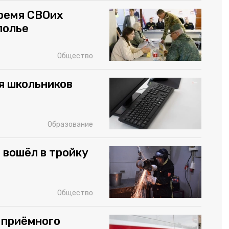
ремя СВОих
полье
Общество
я школьников
Образование
 вошёл в тройку
Общество
 приёмного