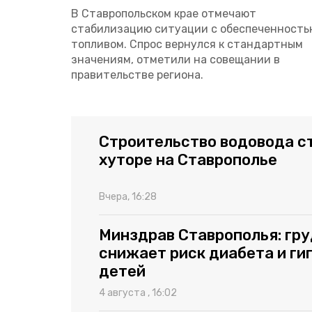
В Ставропольском крае отмечают
стабилизацию ситуации с обеспеченность
топливом. Спрос вернулся к стандартным
значениям, отметили на совещании в
правительстве региона.
Строительство водовода с
хуторе на Ставрополье
Вчера, 16:28
Минздрав Ставрополья: гру
снижает риск диабета и ги
детей
4 августа , 16:02