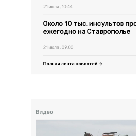
21 июля , 10:44
Около 10 тыс. инсультов п
ежегодно на Ставрополье
21 июля , 09:00
Полная лента новостей →
Видео