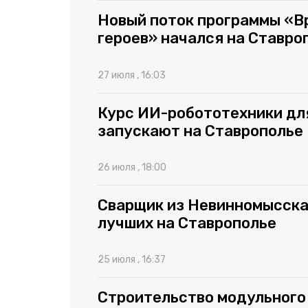
Новый поток программы «В
героев» начался на Ставро
27 июля , 16:03
Курс ИИ-робототехники дл
запускают на Ставрополье
26 июля , 18:00
Сварщик из Невинномысска
лучших на Ставрополье
25 июля , 16:37
Строительство модульного