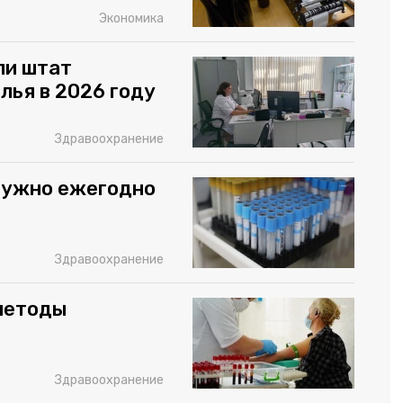
Экономика
ли штат
лья в 2026 году
Здравоохранение
 нужно ежегодно
Здравоохранение
методы
Здравоохранение