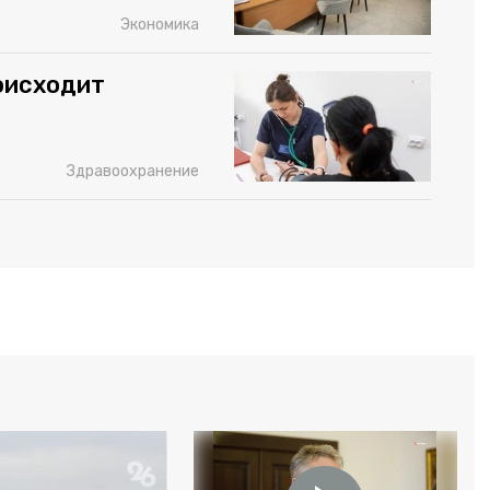
Экономика
роисходит
Здравоохранение