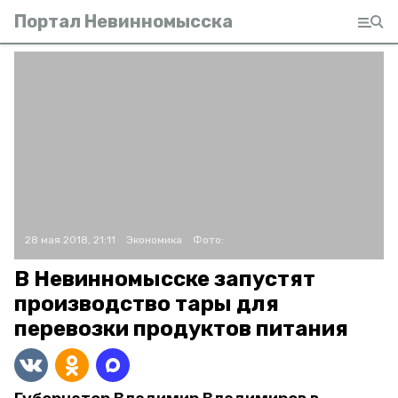
Портал Невинномысска
28 мая 2018, 21:11
Экономика
Фото:
В Невинномысске запустят
производство тары для
перевозки продуктов питания