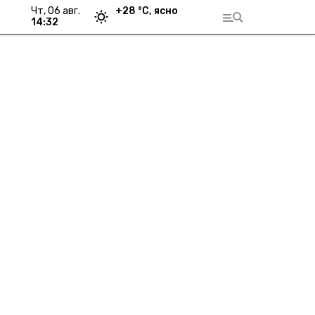
чт, 06 авг.
+
28
°С,
ясно
14:32