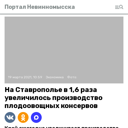
Портал Невинномысска
19 марта 2021, 10:59
Экономика
Фото:
На Ставрополье в 1,6 раза
увеличилось производство
плодоовощных консервов