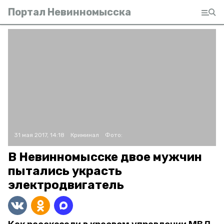
Портал Невинномысска
31 мая 2017, 14:18
Криминал
Фото:
В Невинномысске двое мужчин
пытались украсть
электродвигатель