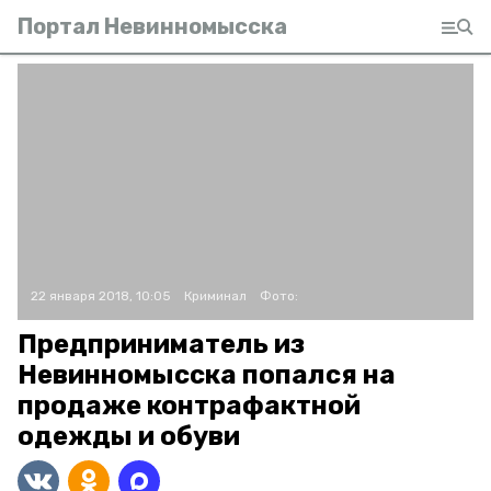
Портал Невинномысска
22 января 2018, 10:05
Криминал
Фото:
Предприниматель из
Невинномысска попался на
продаже контрафактной
одежды и обуви