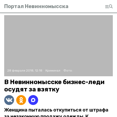
Портал Невинномысска
28 февраля 2018, 12:18
Криминал
Фото:
В Невинномысске бизнес-леди
осудят за взятку
Женщина пыталась откупиться от штрафа
за незаконную продажу одежды. К