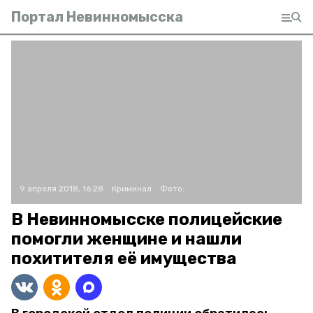
Портал Невинномысска
9 апреля 2018, 16:28
Криминал
Фото:
В Невинномысске полицейские
помогли женщине и нашли
похитителя её имущества