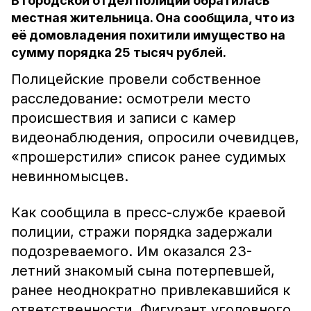
В городской отдел полиции обратилась
местная жительница. Она сообщила, что из
её домовладения похитили имущество на
сумму порядка 25 тысяч рублей.
Полицейские провели собственное
расследование: осмотрели место
происшествия и записи с камер
видеонаблюдения, опросили очевидцев,
«прошерстили» список ранее судимых
невинномысцев.
Как сообщила в пресс-службе краевой
полиции, стражи порядка задержали
подозреваемого. Им оказался 23-
летний знакомый сына потерпевшей,
ранее неоднократно привлекавшийся к
ответственности. Фигурант уголовного