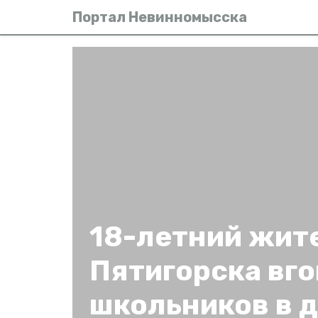
Портал Невинномысска
18-летний жит
Пятигорска вг
школьников в 