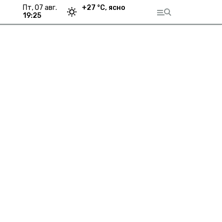
пт, 07 авг.
+
27
°С,
ясно
19:25