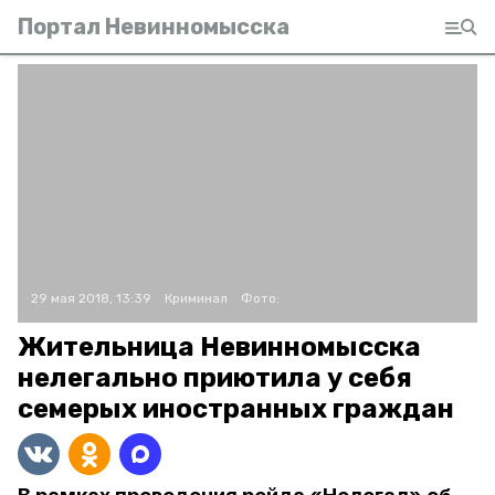
Портал Невинномысска
29 мая 2018, 13:39
Криминал
Фото:
Жительница Невинномысска
нелегально приютила у себя
семерых иностранных граждан