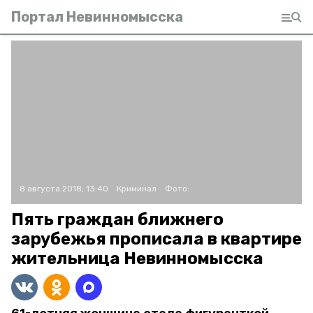
Портал Невинномысска
8 августа 2018, 13:40
Криминал
Фото:
Пять граждан ближнего
зарубежья прописала в квартире
жительница Невинномысска