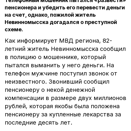
Телефонный мошенник пытался «развести»
пенсионера и убедить его перевести деньги
на счет, однако, пожилой житель
Невинномысска догадался о преступной
схеме.
Как информирует МВД региона, 82-
летний житель Невинномысска сообщил
в полицию о мошеннике, который
пытался выманить у него деньги. На
телефон мужчине поступил звонок от
неизвестного. Звонивший сообщил
пенсионеру о некой денежной
компенсации в размере двух миллионов
рублей, которая якобы была положена
пенсионеру за купленные лекарства за
последние десять лет.