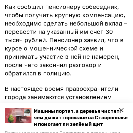
Как сообщил пенсионеру собеседник,
чтобы получить крупную компенсацию,
необходимо сделать небольшой вклад –
перевести на указанный им счет 30
тысяч рублей. Пенсионер заявил, что в
курсе о мошеннической схеме и
принимать участие в ней не намерен,
после чего закончил разговор и
обратился в полицию.
В настоящее время правоохранители
города занимаются установлением
личности звонившего мужчины.
Машины портят, а деревья чистят:
чем дышат горожане на Ставрополье
Ранее информпортал Невинномысска
и помогает ли зелёный щит
сообщал
о зафиксированном факте