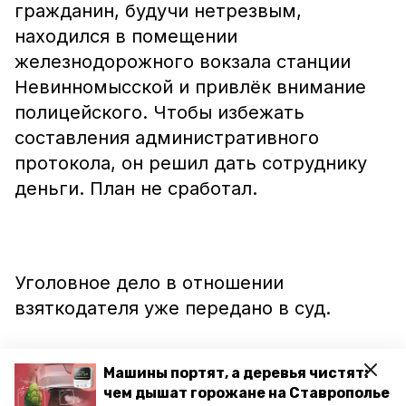
гражданин, будучи нетрезвым,
находился в помещении
железнодорожного вокзала станции
Невинномысской и привлёк внимание
полицейского. Чтобы избежать
составления административного
протокола, он решил дать сотруднику
деньги. План не сработал.
Уголовное дело в отношении
взяткодателя уже передано в суд.
Машины портят, а деревья чистят:
чем дышат горожане на Ставрополье
А других граждан алкоголь завёл