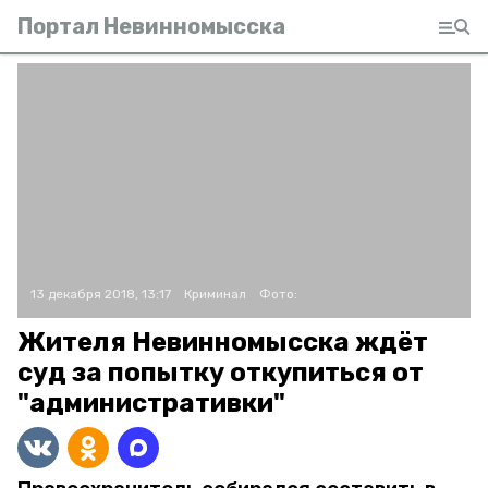
Портал Невинномысска
13 декабря 2018, 13:17
Криминал
Фото:
Жителя Невинномысска ждёт
суд за попытку откупиться от
"административки"