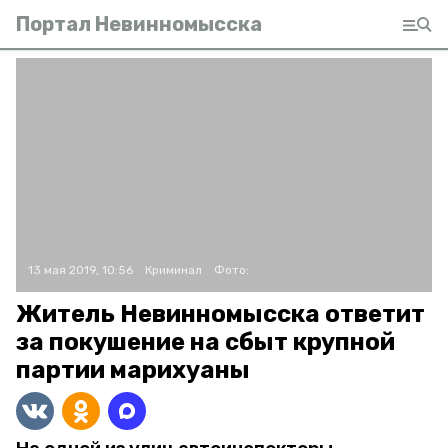
Портал Невинномысска
13 мая 2019, 10:56
Криминал
Фото:
Житель Невинномысска ответит
за покушение на сбыт крупной
партии марихуаны