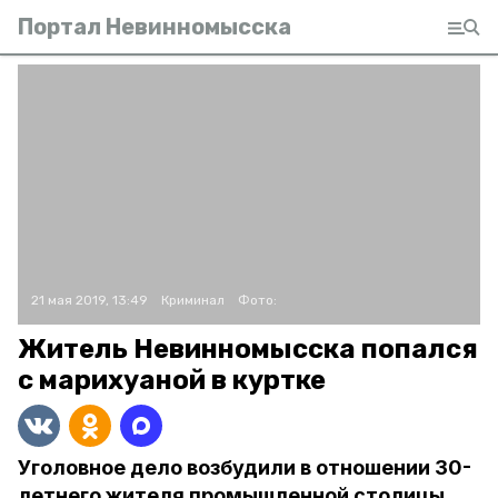
Портал Невинномысска
21 мая 2019, 13:49
Криминал
Фото:
Житель Невинномысска попался
с марихуаной в куртке
Уголовное дело возбудили в отношении 30-
летнего жителя промышленной столицы