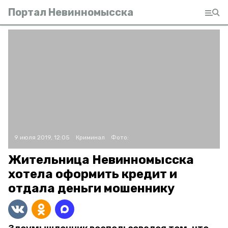
Портал Невинномысска
9 июля 2019, 12:05
Криминал
Фото:
Жительница Невинномысска
хотела оформить кредит и
отдала деньги мошеннику