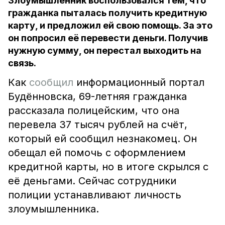
Злоумышленник воспользовался тем, что
гражданка пыталась получить кредитную
карту, и предложил ей свою помощь. За это
он попросил её перевести деньги. Получив
нужную сумму, он перестал выходить на
связь.
Как
сообщил
информационный портал
Будённовска, 69-летняя гражданка
рассказала полицейским, что она
перевела 37 тысяч рублей на счёт,
который ей сообщил незнакомец. Он
обещал ей помочь с оформлением
кредитной карты, но в итоге скрылся с
её деньгами. Сейчас сотрудники
полиции устанавливают личность
злоумышленника.