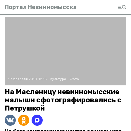
Портал Невинномысска
19 февраля 2018, 12:15
Культура
Фото:
На Масленицу невинномысские
малыши сфотографировались с
Петрушкой