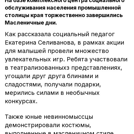
На базе комплексного центра социального
обслуживания населения промышленной
столицы края торжественно завершились
Масленичные дни.
Как рассказала социальный педагог
Екатерина Селиванова, в рамках акции
для малышей провели множество
увлекательных игр. Ребята участвовали
в театрализованныхз представлениях,
угощали друг друга блинами и
сладостями, получали подарки,
мерились силами в необычных
конкурсах.
Также юные невинномыссцы
демонстрировали костюмы,
выполненные в масленичном стиле.