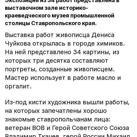
Экспозиция из 34 работ представлена в
выставочном зале историко-
краеведческого музея промышленной
столицы Ставропольского края.
Выставка работ живописца Дениса
Чуйкова открылась в городе химиков.
На ней представлено 34 картины, из
которых три десятка составляют
портреты, созданные живописцем.
Мастер использует в работе масло и
оргалит.
Из-под кисти художника вышли работы,
на которых запечатлены хорошо
знакомые ставропольчанам лица:
ветеран ВОВ и Герой Советского Союза
Владимир Ткачев, герой России Михаил