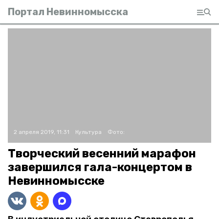
Портал Невинномысска
2 апреля 2019, 11:31
Культура
Фото:
Творческий весенний марафон
завершился гала-концертом в
Невинномысске