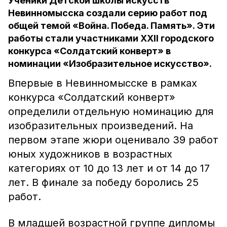
Ученики Детской школы искусств
Невинномысска создали серию работ под
общей темой «Война. Победа. Память». Эти
работы стали участниками XXII городского
конкурса «Солдатский конверт» в
номинации «Изобразительное искусство».
Впервые в Невинномысске в рамках
конкурса «Солдатский конверт»
определили отдельную номинацию для
изобразительных произведений. На
первом этапе жюри оценивало 39 работ
юных художников в возрастных
категориях от 10 до 13 лет и от 14 до 17
лет. В финале за победу боролись 25
работ.
В младшей возрастной группе дипломы