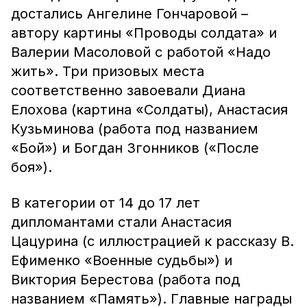
достались Ангелине Гончаровой –
автору картины «Проводы солдата» и
Валерии Масоловой с работой «Надо
жить». Три призовых места
соответственно завоевали Диана
Елохова (картина «Солдаты), Анастасия
Кузьминова (работа под названием
«Бой») и Богдан Згонников («После
боя»).
В категории от 14 до 17 лет
дипломантами стали Анастасия
Цацурина (с иллюстрацией к рассказу В.
Ефименко «Военные судьбы») и
Виктория Берестова (работа под
названием «Память»). Главные награды