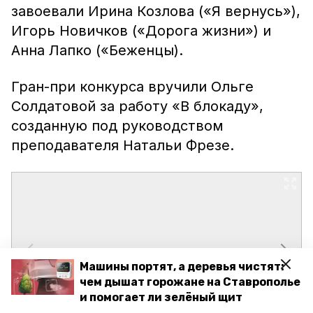
завоевали Ирина Козлова («Я вернусь»),
Игорь Новичков («Дорога жизни») и
Анна Лапко («Беженцы).
Гран-при конкурса вручили Ольге
Солдатовой за работу «В блокаду»,
созданную под руководством
преподавателя Натальи Фрезе.
Машины портят, а деревья чистят:
чем дышат горожане на Ставрополье
и помогает ли зелёный щит