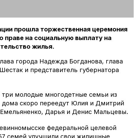
ации прошла торжественная церемония
о праве на социальную выплату на
ительство жилья.
лава города Надежда Богданова, глава
Шестак и представитель губернатора
 три молодые многодетные семьи из
 дома скоро переедут Юлия и Дмитрий
 Емельяненко, Дарья и Денис Мальцевы.
 Невинномысске федеральной целевой
7 семей улучшили свои жилищные