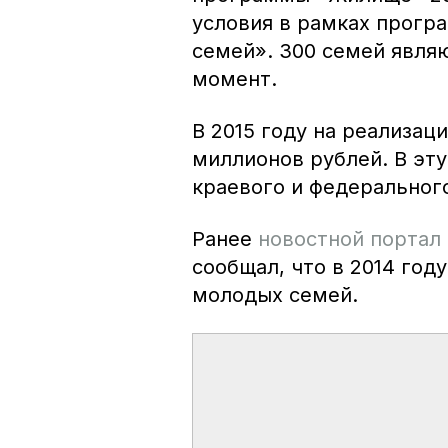
условия в рамках прог
семей». 300 семей явля
момент.
В 2015 году на реализа
миллионов рублей. В эту
краевого и федеральног
Ранее
новостной портал
сообщал, что в 2014 год
молодых семей.