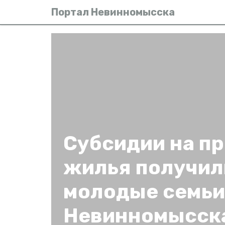
Портал Невинномысска
Субсидии на п
жилья получил
молодые семьи
Невинномысск