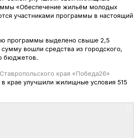
раммы «Обеспечение жильём молодых
ются участниками программы в настоящий
цию программы выделено свыше 2,5
 сумму вошли средства из городского,
о бюджетов.
 Ставропольского края «Победа26»
у в крае улучшили жилищные условия 515