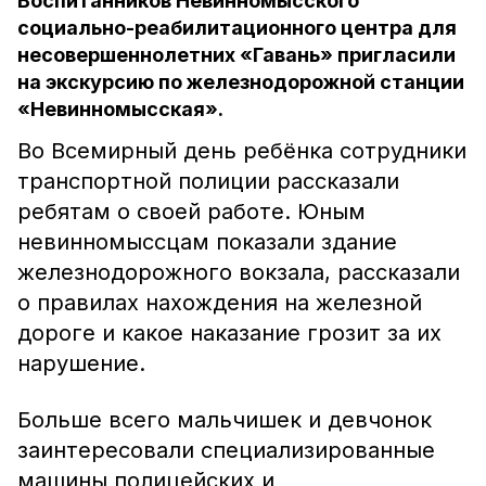
Воспитанников Невинномысского
социально-реабилитационного центра для
несовершеннолетних «Гавань» пригласили
на экскурсию по железнодорожной станции
«Невинномысская».
Во Всемирный день ребёнка сотрудники
транспортной полиции рассказали
ребятам о своей работе. Юным
невинномыссцам показали здание
железнодорожного вокзала, рассказали
о правилах нахождения на железной
дороге и какое наказание грозит за их
нарушение.
Больше всего мальчишек и девчонок
заинтересовали специализированные
машины полицейских и