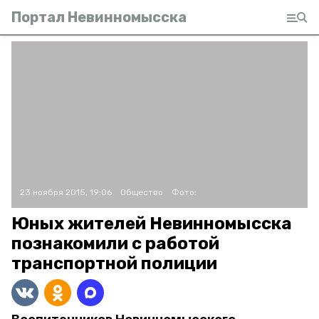
Портал Невинномысска
23 ноября 2015, 19:06
Общество
Фото:
Юных жителей Невинномысска
познакомили с работой
транспортной полиции