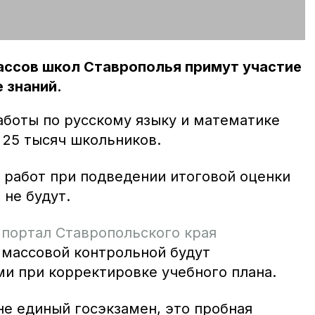
ассов школ Ставрополья примут участие
 знаний.
боты по русскому языку и математике
я 25 тысяч школьников.
 работ при подведении итоговой оценки
 не будут.
 портал Ставропольского края
 массовой контрольной будут
ми при корректировке учебного плана.
не единый госэкзамен, это пробная