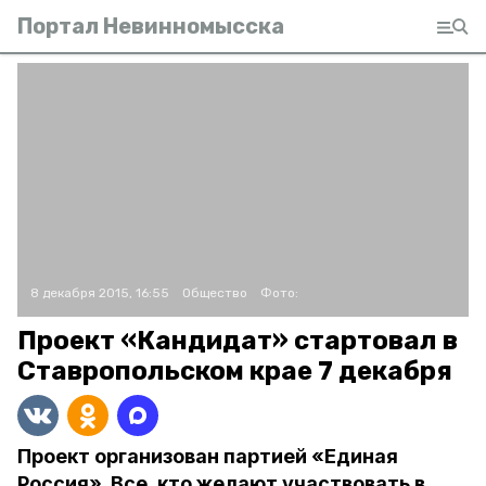
Портал Невинномысска
8 декабря 2015, 16:55
Общество
Фото:
Проект «Кандидат» стартовал в
Ставропольском крае 7 декабря
Проект организован партией «Единая
Россия». Все, кто желают участвовать в