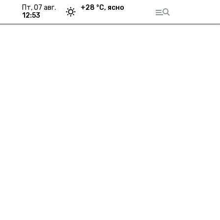
пт, 07 авг.
+
28
°С,
ясно
12:53