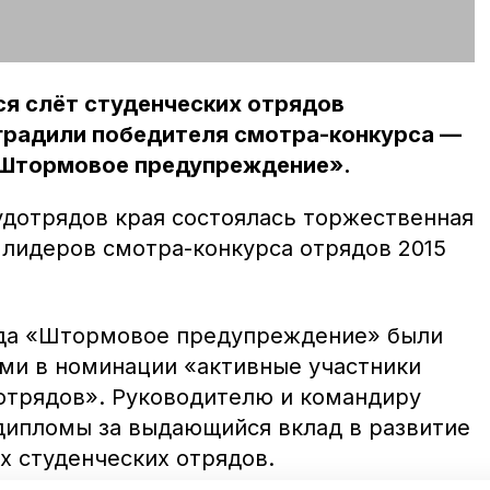
ся слёт студенческих отрядов
аградили победителя смотра-конкурса —
«Штормовое предупреждение».
дотрядов края состоялась торжественная
лидеров смотра-конкурса отрядов 2015
да «Штормовое предупреждение» были
ми в номинации «активные участники
отрядов». Руководителю и командиру
 дипломы за выдающийся вклад в развитие
х студенческих отрядов.