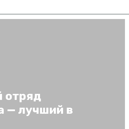
й отряд
 — лучший в