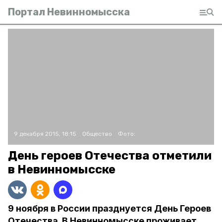
Портал Невинномысска
9 декабря 2015, 18:15
Общество
Фото:
День героев Отечества отметили
в Невинномысске
9 ноября в России празднуется День Героев
Отечества. В Невинномысске проживает