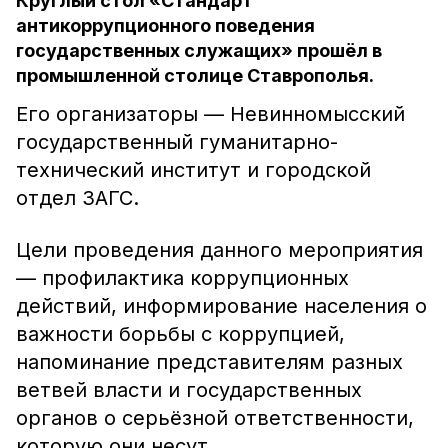
Круглый стол «Стандарт
антикоррупционного поведения
государственных служащих» прошёл в
промышленной столице Ставрополья.
Его организаторы — Невинномысский
государственный гуманитарно-
технический институт и городской
отдел ЗАГС.
Цели проведения данного мероприятия
— профилактика коррупционных
действий, информирование населения о
важности борьбы с коррупцией,
напоминание представителям разных
ветвей власти и государственных
органов о серьёзной ответственности,
которую они несут.