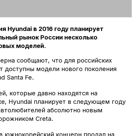
:
 Hyundai в 2016 году планирует
льный рынок России несколько
овых моделей.
ерна сообщают, что для российских
ут доступны модели нового поколения
d Santa Fe.
й, которые давно находятся на
е, Hyundai планирует в следующем году
 автолюбителей абсолютно новым
орожником Creta.
в южнокорейский концерн продал на