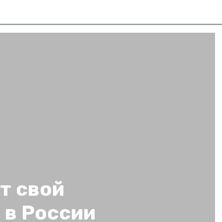
т свой
 в России