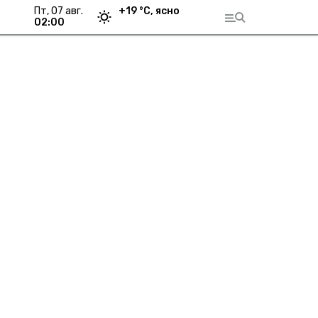
пт, 07 авг.
+
19
°С,
ясно
02:00