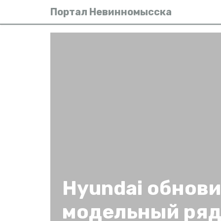
Портал Невинномысска
Hyundai обнови
модельный ряд