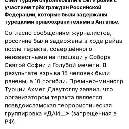
СМИ Турции опубликовали в Сети ролик с
участием трёх граждан Российской
Федерации, которые были задержаны
турецкими правоохранителями в Анталье.
Согласно сообщениям журналистов,
россияне были задержаны в ходе рейда
после теракта, совершённого
неизвестными на площади у Собора
Святой Софии и Голубой мечети. В
результате взрыва 15 человек были
ранены, а 10 погибли. Премьер-министр
Турции Ахмет Давутоглу заявил, что
организатором теракта является
псевдоисламская террористическая
группировка «ДАИШ» (запрещённая в
РФ).