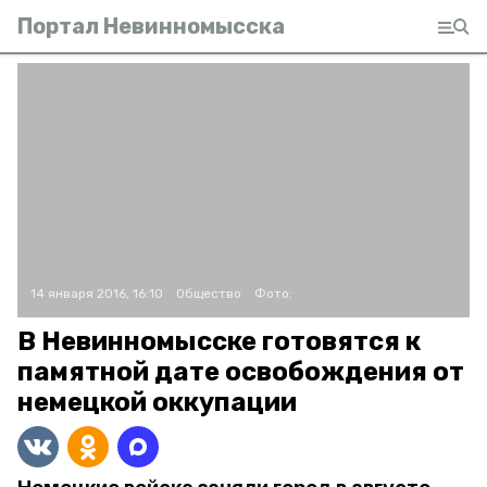
Портал Невинномысска
14 января 2016, 16:10
Общество
Фото:
В Невинномысске готовятся к
памятной дате освобождения от
немецкой оккупации