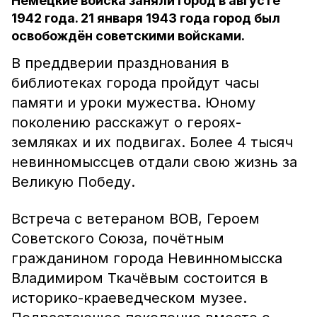
Немецкие войска заняли город в августе
1942 года. 21 января 1943 года город был
освобождён советскими войсками.
В преддверии празднования в
библиотеках города пройдут часы
памяти и уроки мужества. Юному
поколению расскажут о героях-
земляках и их подвигах. Более 4 тысяч
невинномыссцев отдали свою жизнь за
Великую Победу.
Встреча с ветераном ВОВ, Героем
Советского Союза, почётным
гражданином города Невинномысска
Владимиром Ткачёвым состоится в
историко-краеведческом музее.