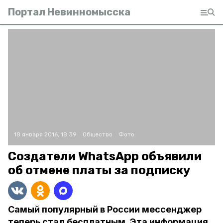
Портал Невинномысска
18 января 2016, 18:39
Общество
Фото:
Создатели WhatsApp объявили
об отмене платы за подписку
Самый популярный в России мессенджер
теперь стал бесплатным. Эта информация