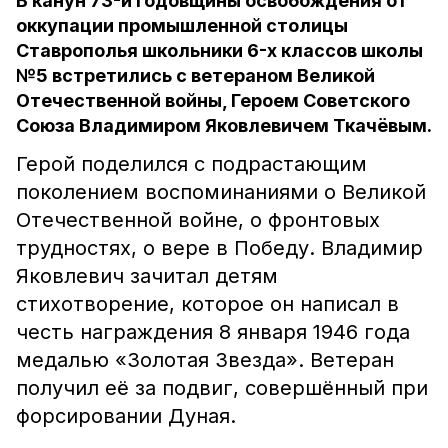
В канун 73-й годовщины освобождения от
оккупации промышленной столицы
Ставрополья школьники 6-х классов школы
№5 встретились с ветераном Великой
Отечественной войны, Героем Советского
Союза Владимиром Яковлевичем Ткачёвым.
Герой поделился с подрастающим
поколением воспоминаниями о Великой
Отечественной войне, о фронтовых
трудностях, о вере в Победу. Владимир
Яковлевич зачитал детям
стихотворение, которое он написал в
честь награждения 8 января 1946 года
медалью «Золотая Звезда». Ветеран
получил её за подвиг, совершённый при
форсировании Дуная.