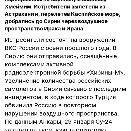
Хмеймим. Истребители вылетели из
Астрахани и, перелетев Каспийское море,
добрались до Сирии через воздушное
пространство Ирака и Ирана.
Истребители состоят на вооружении
ВКС России с осени прошлого года. В
Сирию они отправились, оснащённые
комплексами активной
радиоэлектронной борьбы «Хибины-М».
Увеличение количества российских
самолётов в Сирии связано с последним
инцидентом, в ходе которого Турция
обвинила Россию в повторном
нарушении воздушного пространства.
По данным Анкары, 29 января Су-24
залетел на турецкую территорию,