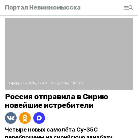
Портал Невинномысска
1 февраля 2016, 17:49
Общество
Фото:
Россия отправила в Сирию
новейшие истребители
Четыре новых самолёта Су-35С
переброшены на сирийскую авиабазу