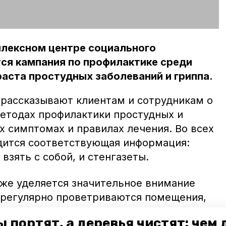
лексном центре социального
ся кампания по профилактике среди
аста простудных заболеваний и гриппа.
рассказывают клиентам и сотрудникам о
етодах профилактики простудных и
х симптомах и правилах лечения. Во всех
дится соответствующая информация:
взять с собой, и стенгазеты.
же уделяется значительное внимание
 регулярно проветриваются помещения,
рка, а сотрудники обеспечены масками.
 портят, а деревья чистят: чем