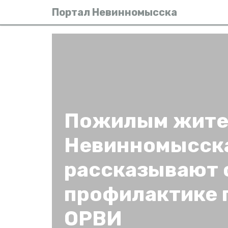
Портал Невинномысска
Пожилым жит
Невинномысск
рассказывают 
профилактике 
ОРВИ