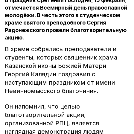
В праздник Сретения Господня, 15 февраля,
отмечается Всемирный день православной
молодёжи. В честь этого в студенческом
храме святого преподобного Сергия
Радонежского провели благотворительную
акцию.
В храме собрались преподаватели и
студенты, которых священник храма
Казанской иконы Божией Матери
Георгий Калядин поздравил с
наступающим праздником от имени
Невинномысского благочиния.
Он напомнил, что целью
благотворительной акции,
организованной РПЦ, является
наглядная демонстрация людям