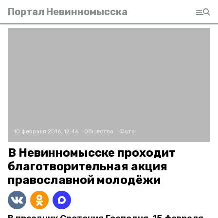
Портал Невинномысска
10 февраля 2016, 12:46
Общество
Фото:
В Невинномысске проходит
благотворительная акция
православной молодёжи