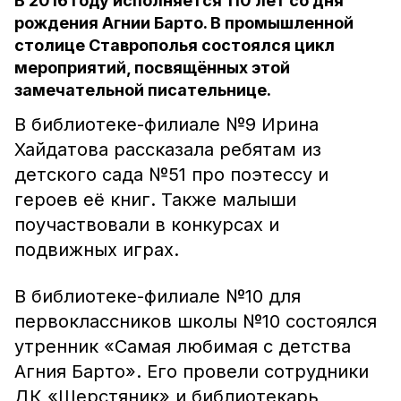
В 2016 году исполняется 110 лет со дня
рождения Агнии Барто. В промышленной
столице Ставрополья состоялся цикл
мероприятий, посвящённых этой
замечательной писательнице.
В библиотеке-филиале №9 Ирина
Хайдатова рассказала ребятам из
детского сада №51 про поэтессу и
героев её книг. Также малыши
поучаствовали в конкурсах и
подвижных играх.
В библиотеке-филиале №10 для
первоклассников школы №10 состоялся
утренник «Самая любимая с детства
Агния Барто». Его провели сотрудники
ДК «Шерстяник» и библиотекарь