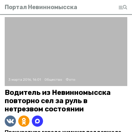
Портал Невинномысска
3 марта 2016, 16:01
Общество
Фото:
Водитель из Невинномысска
повторно сел за руль в
нетрезвом состоянии