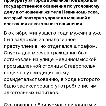
Прокуратура города химиков поддержала
государственное обвинение по уголовному
делу в отношении жителя Невинномысска,
который повторно управлял машиной в
состоянии алкогольного опьянения.
В октябре минувшего года мужчина уже
был задержан за аналогичное
преступление, но отделался штрафом.
Спустя два месяца гражданин был
остановлен на улице Невинномысской
промышленной столицы Ставрополья,
подвергнут медицинскому
освидетельствованию, в ходе которого
было зафиксировано употребление им
алкогольных напитков.
Суд признал обвиняемого виновным и