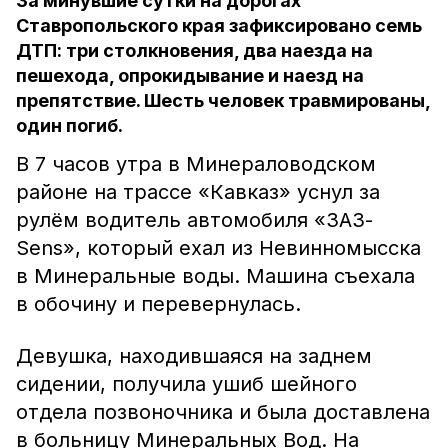
За минувшие сутки на дорогах
Ставропольского края зафиксировано семь
ДТП: три столкновения, два наезда на
пешехода, опрокидывание и наезд на
препятствие. Шесть человек травмированы,
один погиб.
В 7 часов утра в Минераловодском
районе на трассе «Кавказ» уснул за
рулём водитель автомобиля «ЗАЗ-
Sens», который ехал из Невинномысска
в Минеральные воды. Машина съехала
в обочину и перевернулась.
Девушка, находившаяся на заднем
сидении, получила ушиб шейного
отдела позвоночника и была доставлена
в больницу Минеральных Вод. На