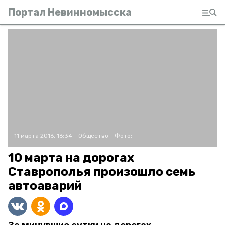
Портал Невинномысска
11 марта 2016, 16:34
Общество
Фото:
10 марта на дорогах
Ставрополья произошло семь
автоаварий