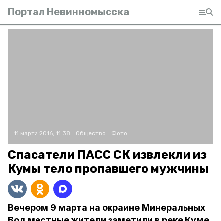
Портал Невинномысска
11 марта 2016, 11:38
Общество
Фото:
Спасатели ПАСС СК извлекли из
Кумы тело пропавшего мужчины
Вечером 9 марта на окраине Минеральных
Вод местные жители заметили в реке Куме