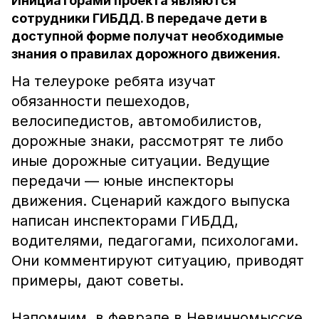
Инициаторами проекта являются
сотрудники ГИБДД. В передаче дети в
доступной форме получат необходимые
знания о правилах дорожного движения.
На телеуроке ребята изучат
обязанности пешеходов,
велосипедистов, автомобилистов,
дорожные знаки, рассмотрят те либо
иные дорожные ситуации. Ведущие
передачи — юные инспекторы
движения. Сценарий каждого выпуска
написан инспекторами ГИБДД,
водителями, педагогами, психологами.
Они комментируют ситуацию, приводят
примеры, дают советы.
Напомним, в феврале в Невинномысске