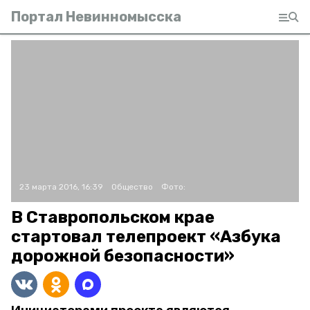
Портал Невинномысска
23 марта 2016, 16:39
Общество
Фото:
В Ставропольском крае
стартовал телепроект «Азбука
дорожной безопасности»