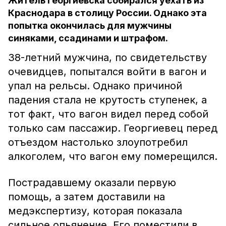
Житель Георгиевска собирался уехать из
Краснодара в столицу России. Однако эта
попытка окончилась для мужчины
синяками, ссадинами и штрафом.
38-летний мужчина, по свидетельству
очевидцев, попытался войти в вагон и
упал на рельсы. Однако причиной
падения стала не крутость ступенек, а
тот факт, что вагон видел перед собой
только сам пассажир. Георгиевец перед
отъездом настолько злоупотребил
алкоголем, что вагон ему померещился.
Пострадавшему оказали первую
помощь, а затем доставили на
медэкспертизу, которая показала
сильное опьянение. Его поместили в