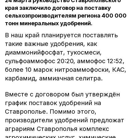
24 марта руководство Ставропольского
края заключило договор на поставку
сельхозпроизводителям региона 400 000
тонн минеральных удобрений.
В наш край планируется поставлять
такие важные удобрения, как
диаммонийфосфат, тукосмеси,
сульфоаммофос 20:20, аммофос 12:52,
более 10 марок нитроаммофоски, КАС,
карбамид, аммиачная селитра.
Вместе с договором был утверждён
график поставок удобрений на
Ставрополье. Помимо этого,
производители удобрений предложат
аграриям Ставрополья комплекс
агрохимических услуг, химические