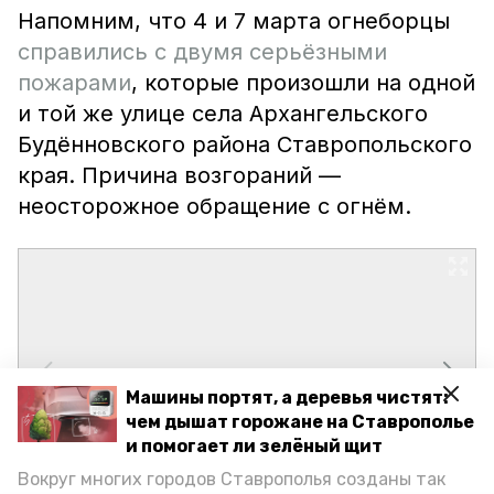
Напомним, что 4 и 7 марта огнеборцы
справились с двумя серьёзными
пожарами
, которые произошли на одной
и той же улице села Архангельского
Будённовского района Ставропольского
края. Причина возгораний —
неосторожное обращение с огнём.
Машины портят, а деревья чистят:
чем дышат горожане на Ставрополье
и помогает ли зелёный щит
Вокруг многих городов Ставрополья созданы так