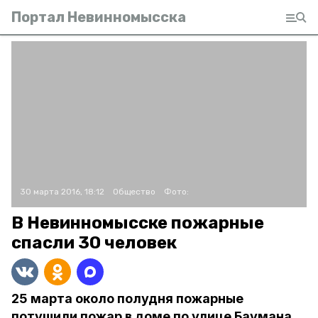
Портал Невинномысска
30 марта 2016, 18:12
Общество
Фото:
В Невинномысске пожарные
спасли 30 человек
25 марта около полудня пожарные
потушили пожар в доме по улице Баумана