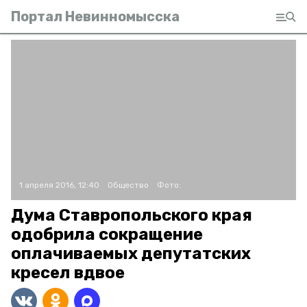
Портал Невинномысска
1 апреля 2016, 12:40
Общество
Фото:
Дума Ставропольского края
одобрила сокращение
оплачиваемых депутатских
кресел вдвое