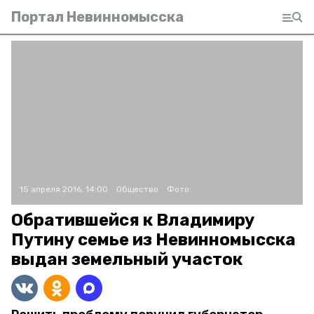
Портал Невинномысска
15 апреля 2016, 14:00
Общество
Фото:
Обратившейся к Владимиру
Путину семье из Невинномысска
выдан земельный участок