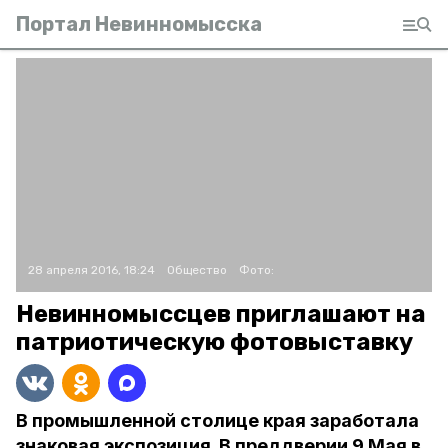
Портал Невинномысска
28 апреля 2016, 18:24
Общество
Фото:
Невинномыссцев приглашают на
патриотическую фотовыставку
В промышленной столице края заработала
знаковая экспозиция. В преддверии 9 Мая в