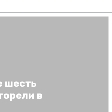
е шесть
горели в