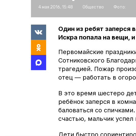
4 мая 2016, 15:48
Общество
Фото:
Один из ребят заперся в
Искра попала на вещи, 
Первомайские праздники
Сотниковского Благодар
трагедией. Пожар произо
отец — работать в огоро
В это время шестеро дет
ребёнок заперся в комна
баловаться со спичками
счастью, мальчик успел
Дети быстро сориентиров