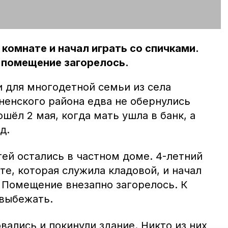
 комнате и начал играть со спичками.
и помещение загорелось.
 для многодетной семьи из села
ненского района едва не обернулись
шёл 2 мая, когда мать ушла в банк, а
д.
ей остались в частном доме. 4-летний
те, которая служила кладовой, и начал
. Помещение внезапно загорелось. К
 выбежать.
ались и покинули здание. Никто из них