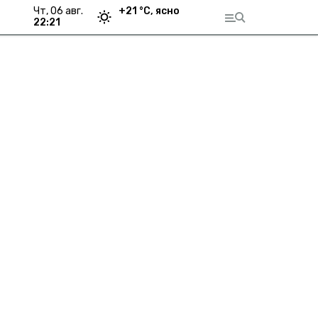
чт, 06 авг.
+
21
°С,
ясно
22:21