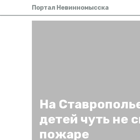
Портал Невинномысска
На Ставрополь
детей чуть не с
пожаре