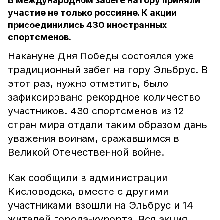
В международном забеге на гору приняли
участие не только россияне. К акции
присоединились 430 иностранных
спортсменов.
Накануне Дня Победы состоялся уже
традиционный забег на гору Эльбрус. В
этот раз, нужно отметить, было
зафиксировано рекордное количество
участников. 430 спортсменов из 12
стран мира отдали таким образом дань
уважения воинам, сражавшимся в
Великой Отечественной войне.
Как сообщили в администрации
Кисловодска, вместе с другими
участниками взошли на Эльбрус и 14
жителей города-курорта. Вся акция