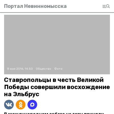
Портал Невинномысска
8 мая 2016, 14:50
Общество
Фото:
Ставропольцы в честь Великой
Победы совершили восхождение
на Эльбрус